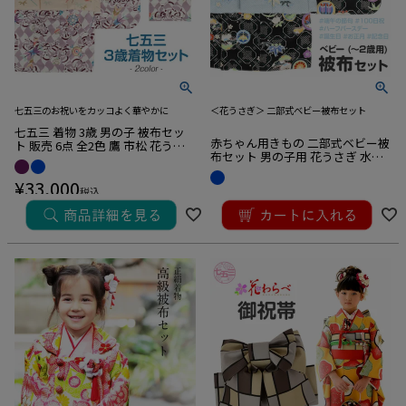
七五三のお祝いをカッコよく華やかに
＜花うさぎ＞ 二部式ベビー被布セット
七五三 着物 3歳 男の子 被布セッ
赤ちゃん用きもの 二部式ベビー被
ト 販売 6点 全2色 鷹 市松 花うさ
布セット 男の子用 花うさぎ 水色
ぎ 3歳 男の子 七五三
黒 松竹梅 兜 0歳 1歳 2歳 赤ちゃん
¥
33,000
ベビー 被布 セット 晴れ着 きもの
税込
¥
17,600
着物 男の子 小物 和装 70cm 80cm
税込