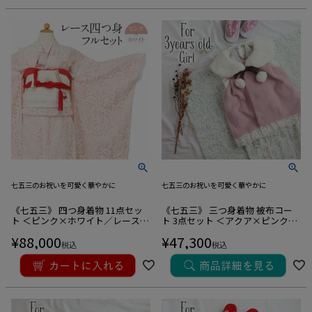
七五三のお祝いを可愛く華やかに
七五三のお祝いを可愛く華やかに
《七五三》 四つ身着物 11点セッ
《七五三》 三つ身着物 被布コー
ト ＜ピンク×ホワイト／レース＞
ト 3点セット ＜アクア×ピンク／
日本製 7歳 女の子
レース・ファー＞ 3歳 女の子
¥
88,000
¥
47,300
税込
税込