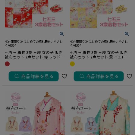
≪在庫限り≫ はじめての晴れ着を、やさし
≪在庫限り≫ はじめての晴れ着を、やさし
く可愛く
く可愛く
七五三 着物 3歳 三歳 女の子 販売
七五三 着物 3歳 三歳 女の子 販売
被布セット 7点セット 赤 レッド
被布セット 7点セット 黄 イエロー
白 鞠 毬 桜 被布 着物 襦袢 重ね衿
白 鞠 毬 桜 被布 着物 襦袢 重ね衿
草履 髪飾り 巾着 フルセット
草履 髪飾り 巾着 フルセット
¥
11,000
¥
11,000
税込
税込