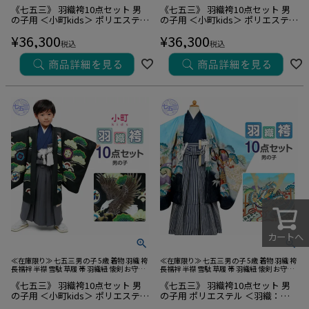
袋 10点セット 衣装 服装 子供 レトロ 販売
袋 10点セット 衣装 服装 子供 レトロ 販売
《七五三》 羽織袴10点セット 男
《七五三》 羽織袴10点セット 男
の子用 ＜小町kids＞ ポリエステル
の子用 ＜小町kids＞ ポリエステル
100% ＜羽織：ベージュ×昇り竜
100% ＜羽織：緑×鷹、松葉／
¥
36,300
¥
36,300
／袴：黒×雲刺繍／着物：紺＞ ５
袴：茶×雲刺繍／着物：ベージュ
税込
税込
歳
＞ ５歳
カートへ
≪在庫限り≫ 七五三 男の子 5歳 着物 羽織 袴
≪在庫限り≫ 七五三 男の子 5歳 着物 羽織 袴
長襦袢 半襟 雪駄 草履 帯 羽織紐 懐剣 お守り
長襦袢 半襟 雪駄 草履 帯 羽織紐 懐剣 お守り
袋 10点セット 衣装 服装 子供 レトロ 販売
袋 10点セット 衣装 服装 子供 レトロ 販売
《七五三》 羽織袴10点セット 男
《七五三》 羽織袴10点セット 男
の子用 ＜小町kids＞ ポリエステル
の子用 ポリエステル ＜羽織：水
100% ＜羽織：黒×鷹、松葉／
色×兜柄／袴：紺色系×縞柄／着