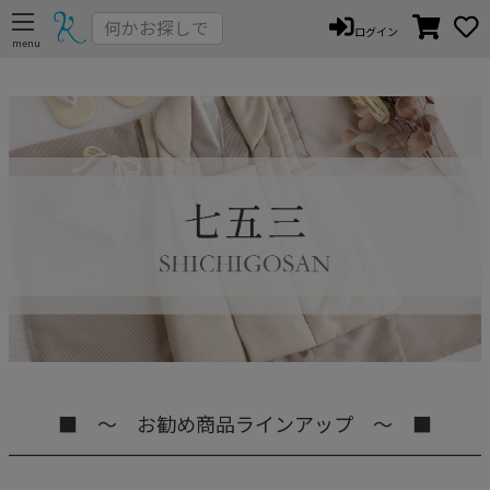
ログイン
■ ～ お勧め商品ラインアップ ～ ■