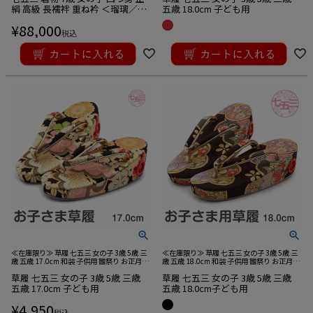
絹 高級 長襦袢 重ね衿 ＜瑠璃／牡
五歳 18.0cm 子ども用
丹 花丸 ＞
¥
88,000
税込
¥
4,950
税込
≪在庫限り≫ 草履 七五三 女の子 3歳 5歳 三
≪在庫限り≫ 草履 七五三 女の子 3歳 5歳 三
歳 五歳 17.0cm 和装 子供用 雛祭り お正月
歳 五歳 18.0cm 和装 子供用 雛祭り お正月
草履 七五三 女の子 3歳 5歳 三歳
草履 七五三 女の子 3歳 5歳 三歳
五歳 17.0cm 子ども用
五歳 18.0cm子ども用
¥
4,950
税込