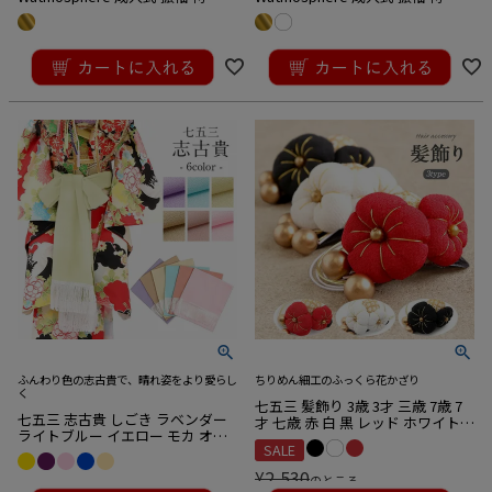
飾り 水引 かすみ草 リボン チュー
飾り 水引 かすみ草 リボン チュー
ル ロープ パール 白 金
ル パール 白 金
¥
5,280
¥
4,180
税込
税込
ふんわり色の志古貴で、晴れ姿をより愛らし
ちりめん細工のふっくら花かざり
く
七五三 髪飾り 3歳 3才 三歳 7歳 7
七五三 志古貴 しごき ラベンダー
才 七歳 赤 白 黒 レッド ホワイト
ライトブルー イエロー モカ オー
ブラック 3色展開 梅 水引 ちりめ
SALE
ルドローズ ピンク ちりめん パス
ん 花飾り 日本製
テル ニュアンス ７歳 七歳 日本製
¥
2,530
¥
6,600
のところ
メール便対応可
税込