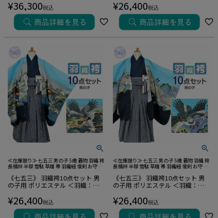
¥
36,300
¥
26,400
袴：グレー×雲刺繍／着物：紺＞
物：紺色＞ ５歳
税込
税込
５歳
≪在庫限り≫ 七五三 男の子 5歳 着物 羽織 袴
≪在庫限り≫ 七五三 男の子 5歳 着物 羽織 袴
長襦袢 半襟 雪駄 草履 帯 羽織紐 懐剣 お守り
長襦袢 半襟 雪駄 草履 帯 羽織紐 懐剣 お守り
袋 10点セット 衣装 服装 子供 レトロ 販売
袋 10点セット 衣装 服装 子供 レトロ 販売
《七五三》 羽織袴10点セット 男
《七五三》 羽織袴10点セット 男
の子用 ポリエステル ＜羽織：水
の子用 ポリエステル ＜羽織：水
色×鷹柄／袴：紺色系×縞柄／着
色×鷹柄／袴：紺色系×縞柄／着
¥
26,400
¥
26,400
物：紺色＞ ５歳
物：紺色＞ ５歳
税込
税込