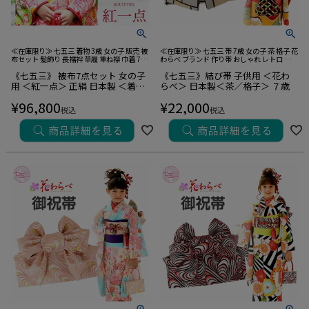
≪在庫限り≫ 七五三 着物 3歳 女の子 販売 被
≪在庫限り≫ 七五三 帯 7歳 女の子 茶 格子 花
布セット 髪飾り 長襦袢 草履 重ね襟 巾着 7点
わらべ ブランド 作り帯 おしゃれ レトロ 安い
セット 衣装 服装 子供 レトロ
《七五三》 被布7点セット 女の子
《七五三》結び帯 子供用 ＜花わ
用 ＜紅一点＞ 正絹 日本製 ＜着
らべ＞ 日本製＜茶／格子＞ ７歳
物：ピンク・無地／被布：ピンク
¥
96,800
¥
22,000
黄緑・鹿の子 花模様＞ ３歳
税込
税込