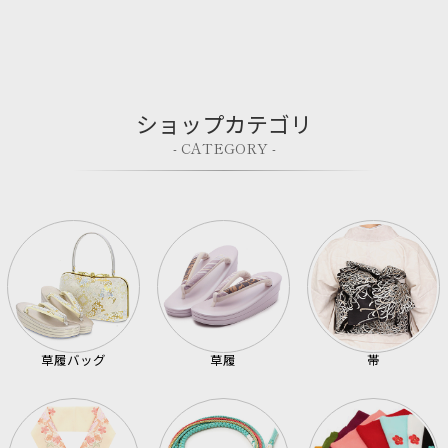
ショップカテゴリ
- CATEGORY -
草履バッグ
草履
帯