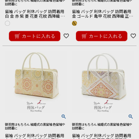
御茶席はもちろん 結婚式の黒留袖 色留袖や
御茶席はもちろん 結婚式の黒留袖 色留袖や
訪問着に
訪問着に
留袖 バッグ 利休バッグ 訪問着用
留袖 バッグ 利休バッグ 訪問着用
白 金 赤 紫 菱 花菱 花紋 西陣織 正
金 ゴールド 亀甲 花紋 西陣織 正絹
絹帯地 日本製 黒留袖 色留袖 訪問
帯地 日本製 黒留袖 色留袖 訪問着
着 礼装用 フォーマル
礼装用 フォーマル
¥
27,500
¥
27,500
税込
税込
御茶席はもちろん 結婚式の黒留袖 色留袖や
御茶席はもちろん 結婚式の黒留袖 色留袖や
訪問着に
訪問着に
留袖 バッグ 利休バッグ 訪問着用
留袖 バッグ 利休バッグ 訪問着用