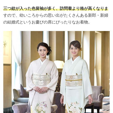
三つ紋が入った色留袖が多く、訪問着より格が高くなりま
すので、幼いころからの思い出がたくさんある新郎・新婦
の結婚式というお慶びの席にぴったりなお着物。