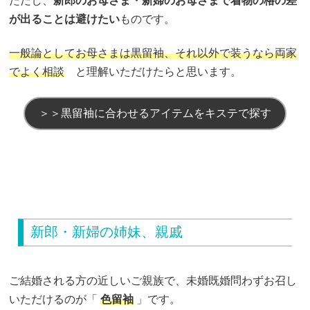
ただし、
新郎のお母さま・新婦のお母さまで着物の格の差
が出ることは避けたい
ものです。
一般論としてお母さまは黒留袖、それ以外で装うなら両家
でよく相談
と理解いただけたらと思います。
＞＞黒留袖に合わせるアイテムをキステで探す
新郎・新婦の姉妹、親戚
ご結婚される方の近しいご親族で、未婚既婚問わずお召し
いただけるのが「
色留袖
」です。