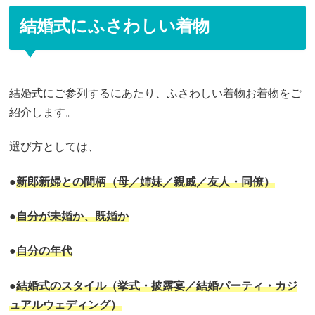
結婚式にふさわしい着物
結婚式にご参列するにあたり、ふさわしい着物お着物をご
紹介します。
選び方としては、
●
新郎新婦との間柄（母／姉妹／親戚／友人・同僚）
●
自分が未婚か、既婚か
●
自分の年代
●
結婚式のスタイル（挙式・披露宴／結婚パーティ・カジ
ュアルウェディング）