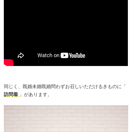
同じく、既婚未婚既婚問わずお召しいただけるきものに「
訪問着
」があります。