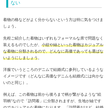
ない
着物の格などがよく分からないという方は特に気をつけま
しょう。
先程ご紹介した着物はいずれもフォーマルな席で問題なく
装えるものでしたが、
小紋や紬といった着物はカジュアル
な着物に分類されるので、どんなに高価であっても選ばな
いようにしましょう
。
洋服でいうところのデニムで結婚式に参列しているような
イメージです（どんなに高価なデニムも結婚式には向かな
いのと同じ）。
例えば、この着物は前から後ろまで柄が繋がるような”絵
羽柄”なので「訪問着」に分類されますが、生地が紬です
のでカジュアルな着物になります。「訪問着だけど、結婚