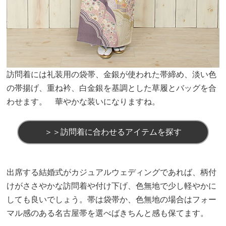
訪問着には礼装用の袋帯、金銀が使われた帯締め、淡い色
の帯揚げ、重ね衿、白金銀を基調とした草履とバッグを合
わせます。 華やかな装いになりますね。
＞＞訪問着に合わせるアイテムを探す
出席する結婚式がカジュアルウェディングであれば、柄付
けがささやかな訪問着や付け下げ、色無地で少し軽やかに
しても良いでしょう。帯は袋帯か、色無地の場合はフォー
マル感のある名古屋帯を選べばきちんと感も保てます。