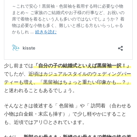
少し前までは
「自分の子の結婚式といえば黒留袖一択！」
でしたが、
近頃はカジュアルスタイルのウェディングパー
ティーも増え、「黒留袖はちょっと重たい印象かも…？」
と迷われることもあるでしょう。
そんなときは後述する「 色留袖 」や「 訪問着 （合わせる
小物は白金銀・末広も挿す）」で少し軽やかにすること
も、近頃ではアリ◎とされています。