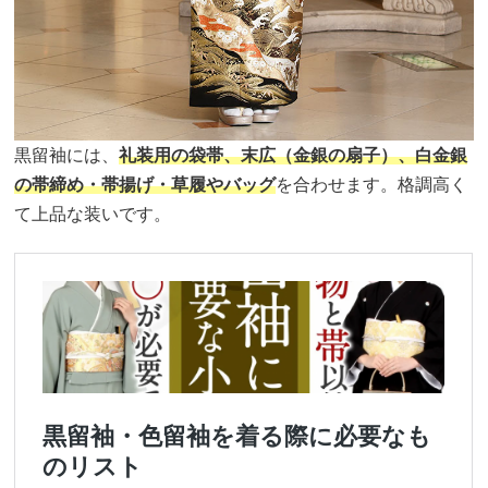
黒留袖には、
礼装用の袋帯、末広（金銀の扇子）、白金銀
の帯締め・帯揚げ・草履やバッグ
を合わせます。格調高く
て上品な装いです。