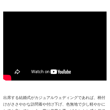
出席する結婚式がカジュアルウェディングであれば、柄付
けがささやかな訪問着や付け下げ、色無地で少し軽やかに