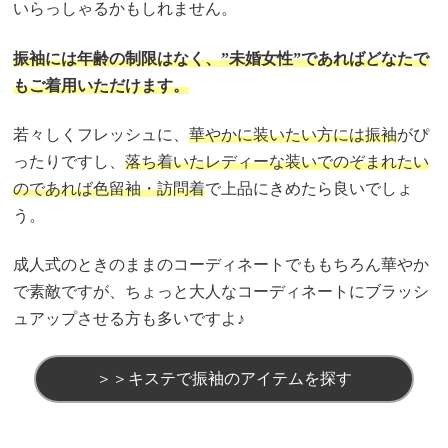
いらっしゃるかもしれません。
振袖には年齢の制限はなく、”未婚女性”であればどなたで
もご着用いただけます。
若々しくフレッシュに、
華やかに装いたい方には振袖
がぴ
ったりですし、
落ち着いたレディーな装いでのぞまれたい
のであれば色留袖・訪問着
で上品にきめたら良いでしょ
う。
成人式のときのままのコーディネートでももちろん華やか
で素敵ですが、ちょっと大人なコーディネートにブラッシ
ュアップさせる方も多いですよ♪
＞＞キステで振袖のアイテムを探す