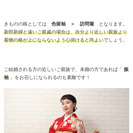
きものの格としては
色留袖 ＞ 訪問着
となります。
新郎新婦と遠いご親戚の場合は、自分より近しい親族より
着物の格が上にならないよう心掛けると尚よい
でしょう。
ご結婚される方の近しいご親族で、未婚の方であれば「
振
袖
」をお召しになられるのも素敵です！