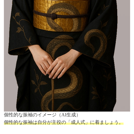
個性的な振袖のイメージ（AI生成）
個性的な振袖は自分が主役の「成人式」に着ましょう。