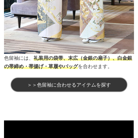
色留袖には、
礼装用の袋帯、末広（金銀の扇子）、白金銀
の帯締め・帯揚げ・草履やバッグ
を合わせます。
＞＞色留袖に合わせるアイテムを探す