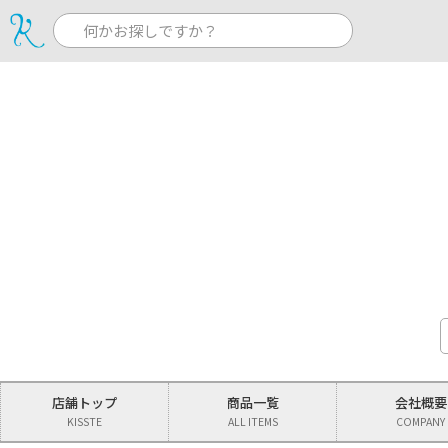
店舗
トップ
商品
一覧
会社
概要
KISSTE
ALL ITEMS
COMPANY