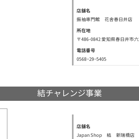
店舗名
振袖専門館 花舎春日井店
所在地
〒486-0842 愛知県春日井市六
電話番号
0568−29−5405
結チャレンジ事業
店舗名
Japan Shop 結 新瑞橋店