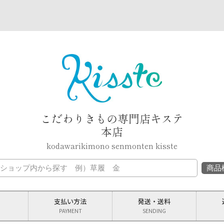
こだわりきもの専門店キステ
本店
kodawarikimono senmonten kisste
支払い
方法
発送
・
送料
PAYMENT
SENDING