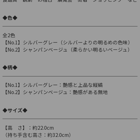
◆色◆
全2色
【No.1】シルバーグレー（シルバーよりの明るめの色味）
【No.2】シャンパンベージュ（柔らかい明るいベージュ）
◆柄◆
【No.1】シルバーグレー：艶感と上品な縦縞
【No.2】シャンパンベージュ：艶感がある無地
◆サイズ◆
【高 さ】：約22.0cm
（持ち手含む高さ：約32.0cm）