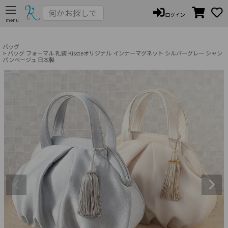
ペー
ログイン
ジト
ップ
へ
バッグ
バッグ フォーマル 礼装 Kissteオリジナル インナーマグネット シルバーグレー シャン
パンベージュ 日本製