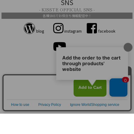
SNS
- KISSTE OFFICIAL SNS -
各種SNSでお役立ち情報配信中！
blog
instagram
facebook
youtube
営業カレンダー
- CALENDAR -