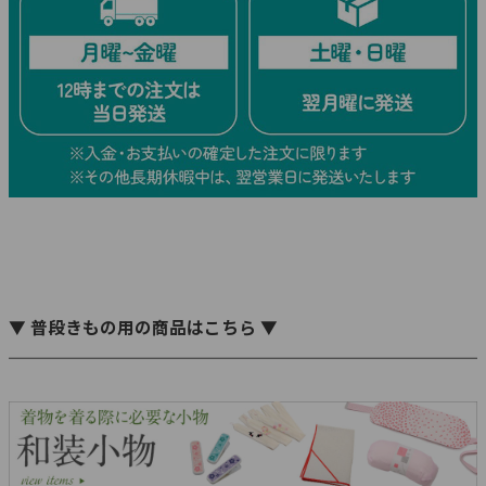
▼ 普段きもの用の商品はこちら ▼