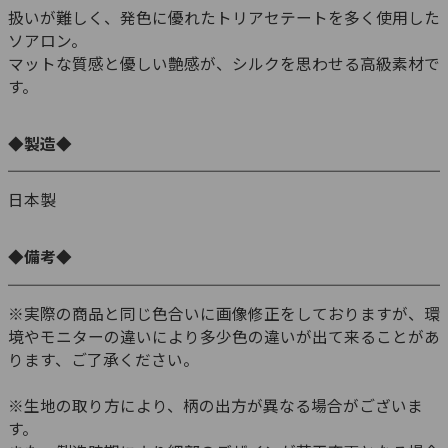
扱いが難しく、発色に優れたトリアセテートを多く使用した
ソアロン。
マットな質感と優しい艶感が、シルクを思わせる高級素材で
す。
◆製造◆
日本製
◆備考◆
※実際の商品と同じ色合いに画像修正をしておりますが、環
境やモニターの違いにより多少色の違いが出て来ることがあ
ります、ご了承ください。
※生地の取り方により、柄の出方が異なる場合がございま
す。