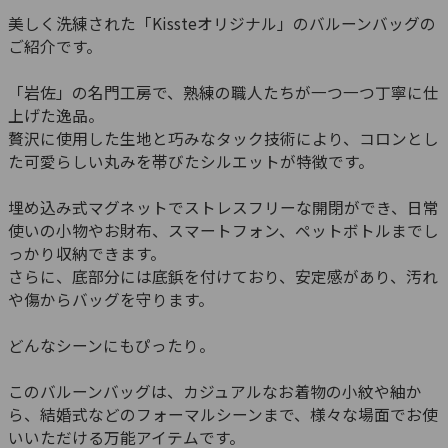
美しく洗練された「Kissteオリジナル」のバルーンバッグの
ご紹介です。
「岩佐」の名門工房で、熟練の職人たちが一つ一つ丁寧に仕
上げた逸品。
贅沢に使用した生地と巧みなタック技術により、コロンとし
た可愛らしい丸みを帯びたシルエットが特徴です。
埋め込み式マグネットでストレスフリーな開閉ができ、日常
使いの小物やお財布、スマートフォン、ペットボトルまでし
っかり収納できます。
さらに、底部分には底鋲を付けており、安定感があり、汚れ
や傷からバッグを守ります。
どんなシーンにもぴったり。
このバルーンバッグは、カジュアルなお着物の小紋や紬か
ら、結婚式などのフォーマルシーンまで、様々な場面でお使
いいただける万能アイテムです。