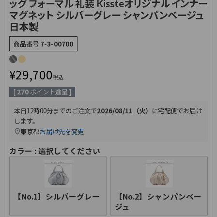
ッグ フォーマル 礼装 Kissteオリジナル インナー
マグネット シルバーグレー シャンパンベージュ
日本製
商品番号
7-3-00700
¥
29,700
税込
[
270
ポイント進呈 ]
本日
12時00分
までのご注文で
2026/08/11（火）
に
宅配便
でお届け
します。
東京都
お届け先を変更
カラー
選択してください
【No.1】シルバーグレー
【No.2】シャンパンベー
ジュ