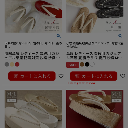
天候の優れない日に。雪の日、寒い日、雨の
小紋 紬 色無地 御召 など カジュアルな普段着
日に
きものに
防寒草履 レディース 普段用 カジ
草履 レディース 普段用 カジュア
ュアル草履 防寒対策 紗織 沙織 灰
ル草履 夏 夏ぞうり 夏用 沙織 Mサ
ベージュ 赤 Mサイズ Lサイズ エナ
イズ Lサイズ フリー 黒 白 薄茶 濃
SALE
メル 雪の日 雨の日 寒い日 日本製
茶 メッシュ編み 2枚芯 日本製
¥
27,500
¥
18,700
税込
のところ
¥
16,830
税込