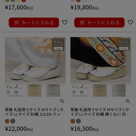
¥
17,600
¥
19,800
税込
税込
草履 礼装用 Sサイズ Mサイズ Lサ
草履 礼装用 Sサイズ Mサイズ Lサ
イズ LLサイズ 紗織 ZULEN クッシ
イズ LLサイズ 紗織 痛くない 日本
ョン草履 痛くない 日本製
製
¥
22,000
¥
16,500
税込
税込