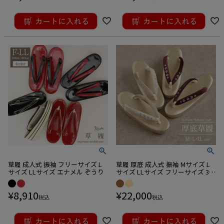
草履 成人式 振袖 フリーサイズ L
草履 厚底 成人式 振袖 Mサイズ L
サイズ LLサイズ エナメル ぞうり
サイズ LLサイズ フリーサイズ 3枚
芯 ぞうり
¥
8,910
¥
22,000
税込
税込