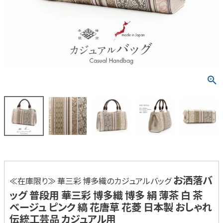
お洒落バ
≪在庫限り≫ 華三彩 博多織のカジュアルバッグ
ッグ 普段用 華三彩 博多織 博多 絹 薄茶 白 茶
ベージュ ピンク 縞 花唐草 花菱 日本製 おしゃれ
伝統工芸品 カジュアル用