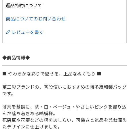
返品特約について
商品についてのお問い合わせ
レビューを書く
◆商品情報◆
■ やわらかな彩りで魅せる、上品なぬくもり ■
華三彩ブランドの、普段使いにおすすめの博多織和装バッグ
です。
薄茶を基調に、茶・白・ベージュ・やさしいピンクを織り込
んだ落ち着きある縞模様。
花唐草や花菱などの柄をあしらい、可憐さと気品を兼ね備え
たデザインに仕上げました。