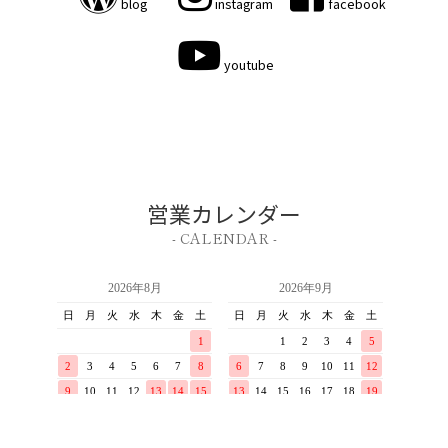
blog
instagram
facebook
youtube
営業カレンダー
- CALENDAR -