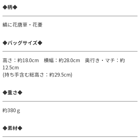
◆柄◆
縞に花唐草・花菱
◆バッグサイズ◆
高さ：約18.0cm 横幅：約28.0cm 奥行き・マチ：約
12.5cm
(持ち手含む総高さ：約29.5cm)
◆重さ◆
約380ｇ
◆素材◆