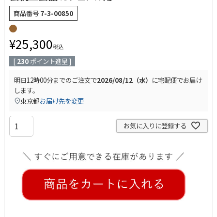
商品番号
7-3-00850
¥
25,300
税込
[
230
ポイント進呈 ]
明日
12時00分
までのご注文で
2026/08/12（水）
に
宅配便
でお届け
します。
東京都
お届け先を変更
お気に入りに登録する