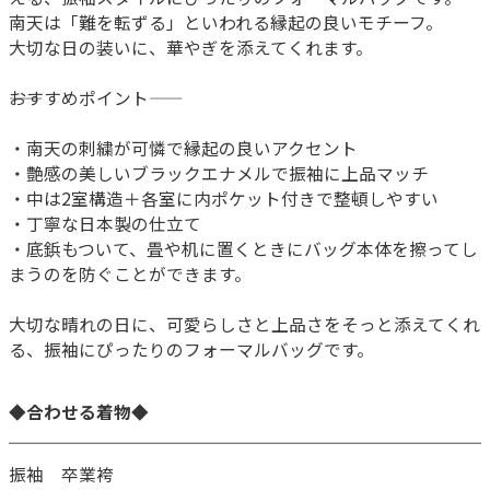
南天は「難を転ずる」といわれる縁起の良いモチーフ。
大切な日の装いに、華やぎを添えてくれます。
――おすすめポイント――
・南天の刺繍が可憐で縁起の良いアクセント
・艶感の美しいブラックエナメルで振袖に上品マッチ
・中は2室構造＋各室に内ポケット付きで整頓しやすい
・丁寧な日本製の仕立て
・底鋲もついて、畳や机に置くときにバッグ本体を擦ってし
まうのを防ぐことができます。
大切な晴れの日に、可愛らしさと上品さをそっと添えてくれ
る、振袖にぴったりのフォーマルバッグです。
◆合わせる着物◆
振袖 卒業袴