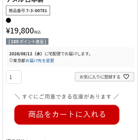
商品番号
7-3-00781
¥
19,800
税込
[
180
ポイント進呈 ]
2026/08/12（水）
に
宅配便
でお届けします。
東京都
お届け先を変更
お気に入りに登録する