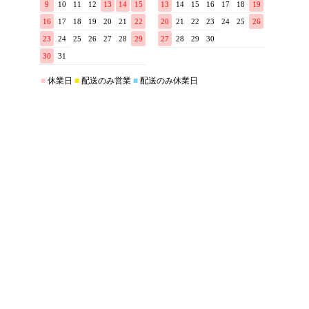
店舗概要
- STORE OVERVIEW -
こだわりきもの専門店キステ
0568-44-2250
【住所】〒486-0912 愛知県春日井市高山町1-8-4
【営業】10:00～17:00 (電話対応11：00～14：00)