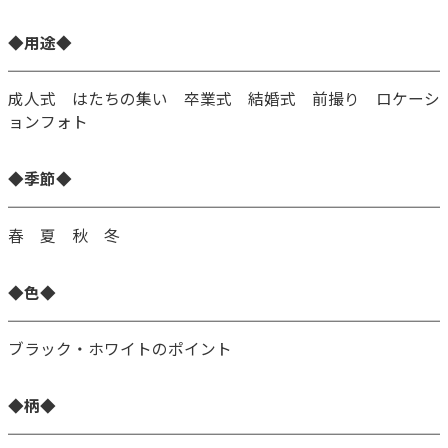
◆用途◆
成人式 はたちの集い 卒業式 結婚式 前撮り ロケーシ
ョンフォト
◆季節◆
春 夏 秋 冬
◆色◆
ブラック・ホワイトのポイント
◆柄◆