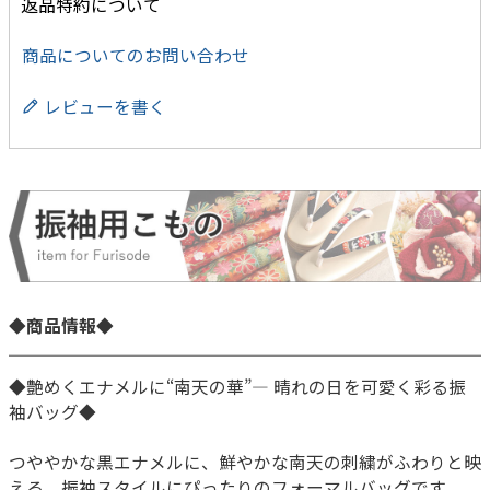
返品特約について
商品についてのお問い合わせ
レビューを書く
◆商品情報◆
◆艶めくエナメルに“南天の華”― 晴れの日を可愛く彩る振
袖バッグ◆
つややかな黒エナメルに、鮮やかな南天の刺繍がふわりと映
える、振袖スタイルにぴったりのフォーマルバッグです。