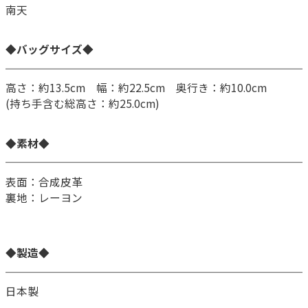
南天
◆バッグサイズ◆
高さ：約13.5cm 幅：約22.5cm 奥行き：約10.0cm
(持ち手含む総高さ：約25.0cm)
◆素材◆
表面：合成皮革
裏地：レーヨン
◆製造◆
日本製