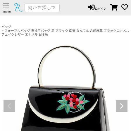
ペー
ログイン
ジト
ップ
へ
バッグ
フォーマルバッグ 振袖用バッグ 黒 ブラック 南天 なんてん 合成皮革 ブラックエナメル
フェイクレザー エナメル 日本製