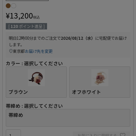
¥
13,200
税込
[
120
ポイント進呈 ]
明日
12時00分
までのご注文で
2026/08/12（水）
に
宅配便
でお届け
します。
東京都
お届け先を変更
カラー
選択してください
ブラウン
オフホワイト
帯締め
選択してください
帯締め
お気に入りに登録する