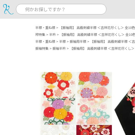
半襟・重ね襟
【振袖用】 高級刺繍半襟 ＜吉祥花尽くし＞ 全10色
袴特集
半衿
【振袖用】 高級刺繍半襟 ＜吉祥花尽くし＞ 全10
半襟・重ね襟
半襟
振袖用半襟
【振袖用】 高級刺繍半襟 ＜吉
振袖特集
振袖半衿
【振袖用】 高級刺繍半襟 ＜吉祥花尽くし＞ 