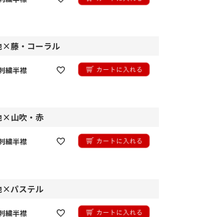
白地×藤・コーラル
刺繍半襟
白地×山吹・赤
刺繍半襟
白地×パステル
刺繍半襟