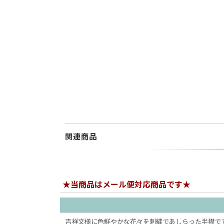
関連商品
★当商品はメール便対応商品です★
吉祥文様に色鮮やかな花々を刺繍であしらった半襟で