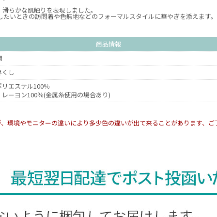
、滑らかな肌触りを表現しました。
したいときの訪問着や色無地などのフォーマルスタイルに華やぎを添えます。
商品情報
開
尽くし
リエステル100％
レーヨン100％(金属糸使用の場合あり)
が、環境やモニターの違いにより多少色の違いが出て来ることがあります、ご