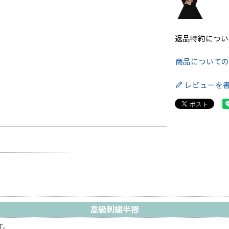
返品特約につい
商品について
レビューを
高級刺繍半襟
す。