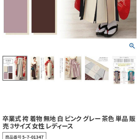
卒業式 袴 着物 無地 白 ピンク グレー 茶色 単品 販
売 3サイズ 女性 レディース
商品番号
5-7-01347