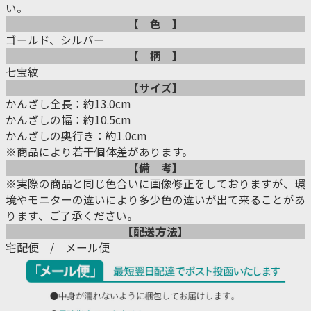
い。
【 色 】
ゴールド、シルバー
【 柄 】
七宝紋
【サイズ】
かんざし全長：約13.0cm
かんざしの幅：約10.5cm
かんざしの奥行き：約1.0cm
※商品により若干個体差があります。
【備 考】
※実際の商品と同じ色合いに画像修正をしておりますが、環
境やモニターの違いにより多少色の違いが出て来ることがあ
ります、ご了承ください。
【配送方法】
宅配便 / メール便