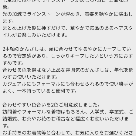
象。
光の加減でラインストーンが煌めき、着姿を艶やかに演出し
ます。
まとめ上げた髪に挿すだけで、華やかで気品のあるヘアスタ
イルがお楽しみいただけます。
2本軸のかんざしは、頭に合わせてゆるやかにカーブしてい
るので安定感があり、しっかりキープしたいという方におす
すめです。
合わせる色を選ばない上品な雰囲気のかんざしは、年代を問
わずお使いいただけます。
カジュアルにもフォーマルにも合わせられるので使い勝手が
よく、一本持っていると便利です。
合わせやすい色合いを2色ご用意致しました。
訪問着やフォーマルな着物はもちろん、入学式、卒業式、ご
結婚式、お茶やお花のお稽古など幅広くお使いいただけま
す。
お手持ちのお着物等と合わせて、お気に入りをお選びくださ