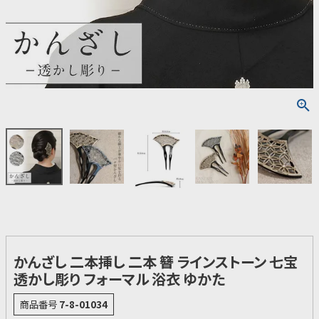
かんざし 二本挿し 二本 簪 ラインストーン 七宝
透かし彫り フォーマル 浴衣 ゆかた
商品番号
7-8-01034