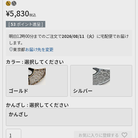
¥
5,830
税込
[
53
ポイント進呈 ]
明日
12時00分
までのご注文で
2026/08/11（火）
に
宅配便
でお届け
します。
東京都
お届け先を変更
カラー
選択してください
ゴールド
シルバー
かんざし
選択してください
かんざし
お気に入りに登録する