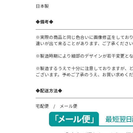
日本製
◆備考◆
※実際の商品と同じ色合いに画像修正をしてお
違いが出て来ることがあります、ご了承くださ
※製造時期により細部のデザインが若干変更と
※製造するうえで十分に注意しておりますが、
ございます。予めご了承のうえ、お買い求めく
◆配送方法◆
宅配便 / メール便