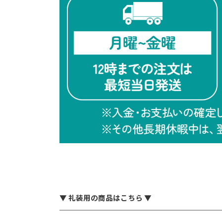
▼ 礼装用の商品はこちら ▼