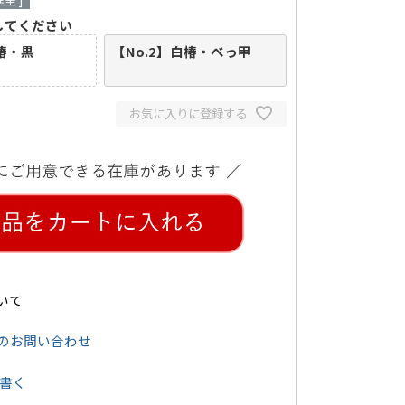
してください
白椿・黒
【No.2】白椿・べっ甲
お気に入りに登録する
いて
のお問い合わせ
書く