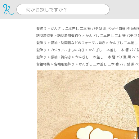
髪飾り
かんざし 二本差し 二本 簪 バチ型 黒 べっ甲 白椿 椿 蒔
訪問着特集
訪問着用髪飾り
かんざし 二本差し 二本 簪 バチ型 
髪飾り
留袖・訪問着などのフォーマル向き
かんざし 二本差し 
髪飾り
カジュアルきもの向き
かんざし 二本差し 二本 簪 バチ型
髪飾り
振袖・袴向き
かんざし 二本差し 二本 簪 バチ型 黒 べ
留袖特集
留袖用髪飾り
かんざし 二本差し 二本 簪 バチ型 黒 