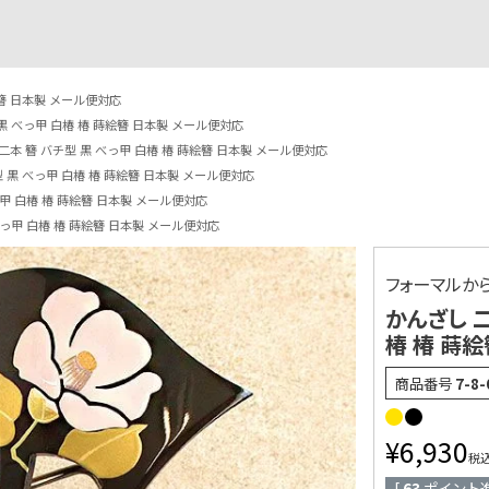
絵簪 日本製 メール便対応
黒 べっ甲 白椿 椿 蒔絵簪 日本製 メール便対応
二本 簪 バチ型 黒 べっ甲 白椿 椿 蒔絵簪 日本製 メール便対応
 黒 べっ甲 白椿 椿 蒔絵簪 日本製 メール便対応
っ甲 白椿 椿 蒔絵簪 日本製 メール便対応
べっ甲 白椿 椿 蒔絵簪 日本製 メール便対応
フォーマルか
かんざし 二
椿 椿 蒔
商品番号
7-8-
¥
6,930
税
[
63
ポイント進