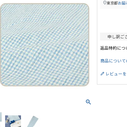
東京都
お届
申し訳ご
返品特約につ
商品について
レビューを