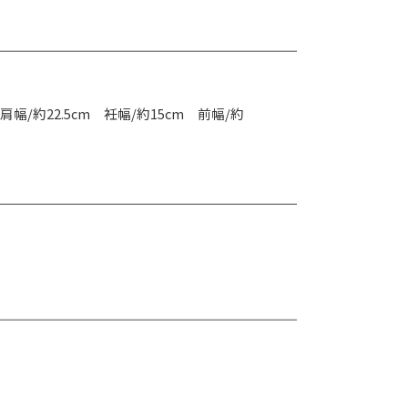
 肩幅/約22.5cm 衽幅/約15cm 前幅/約
）