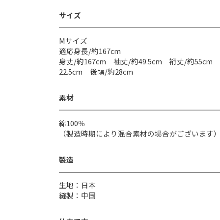
サイズ
Mサイズ
適応身長/約167cm
身丈/約167cm 袖丈/約49.5cm 裄丈/約55cm
22.5cm 後幅/約28cm
素材
綿100％
（製造時期により混合素材の場合がございます
製造
生地：日本
縫製：中国