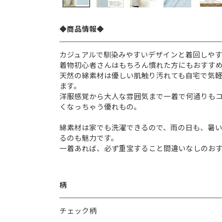
◆商品情報◆
カジュアルで馴染みやすいデザインと着回しや
着物初心者さんはもちろん慣れた方にもおすす
天然の綿素材は優しい肌触り汚れても自宅で気
ます。
洋服感覚から大人な雰囲気まで一着で何通りも
くなっちゃう優れもの。
綿素材は家でも洗濯できるので、雨の日も、暑
るのも魅力です。
一着あれば、必ず重宝すること間違いなしのお
柄
チェック柄