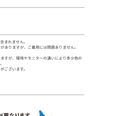
に含まれません。
合がありますが、ご着用には問題ありません。
りますが、環境やモニターの違いにより多少色の
い。
合がございます。