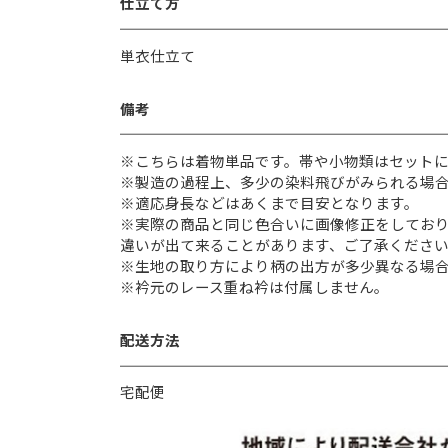
仕立て方
単衣仕立て
備考
※こちらは着物単品です。帯や小物類はセット
※製造の過程上、多少の染料飛びがみられる場
※適応身長などはあくまで目安となります。
※実際の商品と同じ色合いに画像修正をしてお
違いが出て来ることがあります、ご了承くださ
※生地の取り方により柄の出方が多少異なる場
※衿元のレース重ね衿は付属しません。
配送方法
宅配便