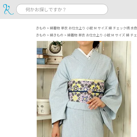
きもの
綿着物 単衣 お仕立上り 小紋 M サイズ 綿 チェック柄 水
きもの
綿きもの
綿着物 単衣 お仕立上り 小紋 M サイズ 綿 チ