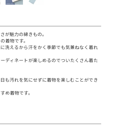
すさが魅力の綿きもの。
めの着物です。
軽に洗えるから汗をかく季節でも気兼ねなく着れ
コーディネートが楽しめるのでついたくさん着た
い日も汚れを気にせずに着物を楽しむことができ
すすめ着物です。