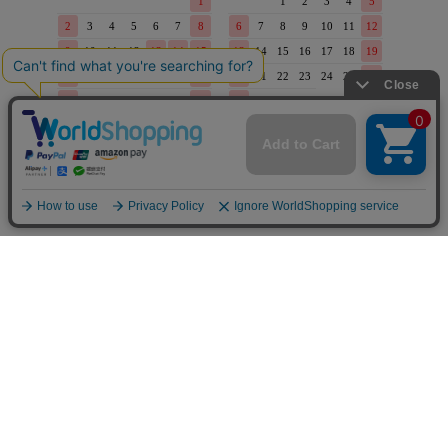
店舗概要
- STORE OVERVIEW -
こだわりきもの専門店キステ
0568-44-2250