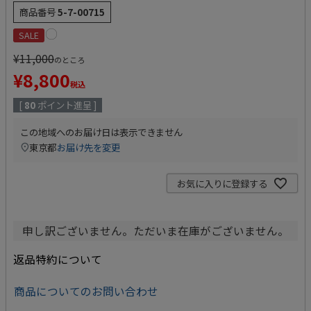
商品番号
5-7-00715
SALE
¥
11,000
のところ
¥
8,800
税込
[
80
ポイント進呈 ]
この地域へのお届け日は表示できません
東京都
お届け先を変更
お気に入りに登録する
申し訳ございません。ただいま在庫がございません。
返品特約について
商品についてのお問い合わせ