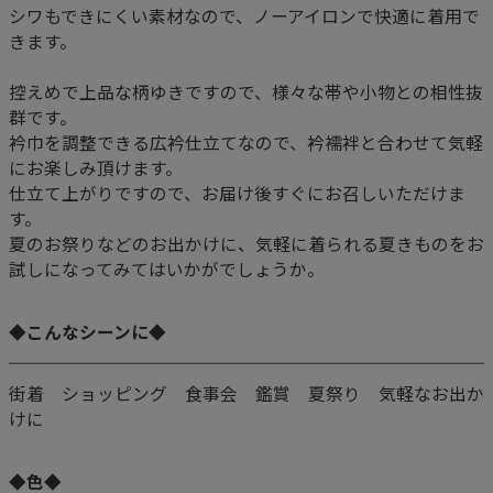
シワもできにくい素材なので、ノーアイロンで快適に着用で
きます。
控えめで上品な柄ゆきですので、様々な帯や小物との相性抜
群です。
衿巾を調整できる広衿仕立てなので、衿襦袢と合わせて気軽
にお楽しみ頂けます。
仕立て上がりですので、お届け後すぐにお召しいただけま
す。
夏のお祭りなどのお出かけに、気軽に着られる夏きものをお
試しになってみてはいかがでしょうか。
◆こんなシーンに◆
街着 ショッピング 食事会 鑑賞 夏祭り 気軽なお出か
けに
◆色◆