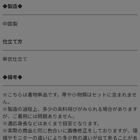
◆製造◆
中国製
仕立て方
単衣仕立て
◆備考◆
※こちらは着物単品です。帯や小物類はセットに含まれませ
ん。
※製造の過程上、多少の染料飛びがみられる場合があります
が、ご着用には問題ありません。
※適応身長などはあくまで目安となります。
※実際の商品と同じ色合いに画像修正をしておりますが、環
境やモニターの違いにより多少色の違いが出て来ることがあ