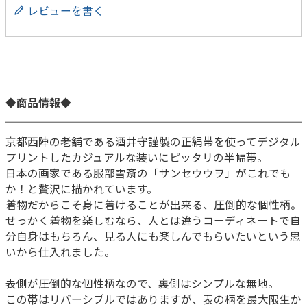
レビューを書く
◆商品情報◆
京都西陣の老舗である酒井守謹製の正絹帯を使ってデジタル
プリントしたカジュアルな装いにピッタリの半幅帯。
日本の画家である服部雪斎の「サンセウウヲ」がこれでも
か！と贅沢に描かれています。
着物だからこそ身に着けることが出来る、圧倒的な個性柄。
せっかく着物を楽しむなら、人とは違うコーディネートで自
分自身はもちろん、見る人にも楽しんでもらいたいという思
いから仕入れました。
表側が圧倒的な個性柄なので、裏側はシンプルな無地。
この帯はリバーシブルではありますが、表の柄を最大限生か