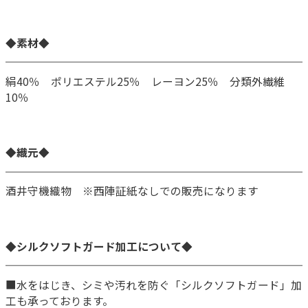
◆素材◆
絹40％ ポリエステル25％ レーヨン25％ 分類外繊維
10％
◆織元◆
酒井守機織物 ※西陣証紙なしでの販売になります
◆シルクソフトガード加工について◆
■水をはじき、シミや汚れを防ぐ「シルクソフトガード」加
工も承っております。