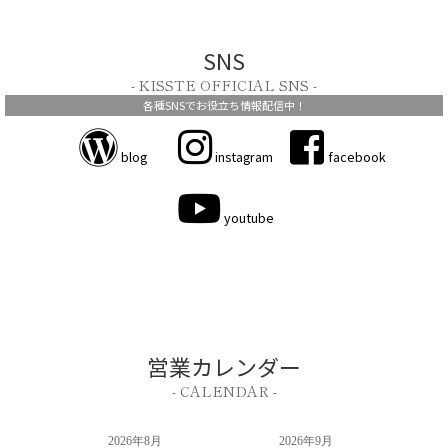
SNS
- KISSTE OFFICIAL SNS -
各種SNSでお役立ち情報配信中！
blog
instagram
facebook
youtube
営業カレンダー
- CALENDAR -