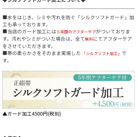
■水をはじき、シミや汚れを防ぐ「シルクソフトガード」加
工も承っております。
■当店のガード加工には
がついておりま
５年間のアフターケア
す。汚れやシミがついた場合は、全て
にてアフターケア
無料
をさせていただきます。
■帯の柔らかさをそのまま実現した
で
「シルクソフト加工」
す。
▲ガード加工4500円(税別)