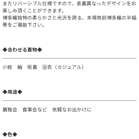
またリバーシブル仕様ですので、表裏異なったデザインをお
楽しみ頂くことができます。
博多織独特の柔らかさと光沢を誇る、本場筑前博多織の半幅
帯をご堪能下さい。
◆合わせる着物◆
小紋 紬 街着 浴衣（カジュアル）
◆用途◆
展覧会 食事会など 気軽なお出かけに
◆色◆