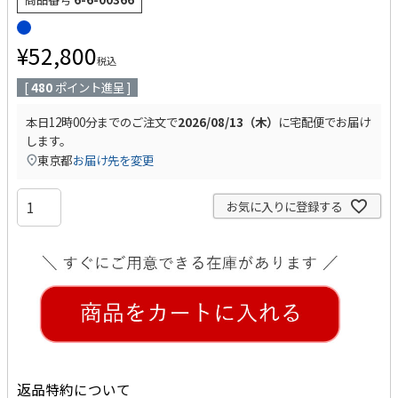
¥
52,800
税込
[
480
ポイント進呈 ]
本日
12時00分
までのご注文で
2026/08/13（木）
に
宅配便
でお届け
します。
東京都
お届け先を変更
お気に入りに登録する
返品特約について