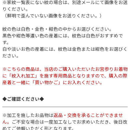
※家紋一覧表にない紋の場合は、別途メールにて画像をお送
りください。
（鮮明で歪んでいない画像をお送りください。）
紋の色は白色・金色・紺色の中からお選びください。
黒色や紺色等濃い色の産着には、紋色は白色がおすすめで
す。
白や淡いお色の産着には、紋色は金色または紺色をお選びく
ださい。
※こちらの商品は、当店のご購入いただいたお宮参りお着物
に「紋入れ加工」を施す専用商品となりますので、購入の際
産着と一緒に「買い物かご」にお入れください。
◆ご確認ください◆
※加工を施したお品物は
返品・交換を承ることができませ
ん。
ご不安な場合は一度加工なしでお求めいただき、後日改
めてご依頼いただく形となります。