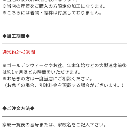
※当店の産着をご購入の方限定の加工になります。
※こちらには着物・襦袢は付属しておりません。
◆加工期間◆
通常約2～3週間
※ゴールデンウィークやお盆、年末年始などの大型連休前後
は約1ヶ月ほどお時間をいただきます。
※お急ぎの方は一度当店にご相談ください。
（お急ぎの場合、別途料金を頂戴する場合がございます。）
◆ご注文方法◆
家紋一覧表の番号または、家紋名をご記入下さい。