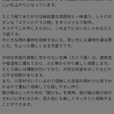
しい仕上がりとなっています。
たとう紙でありがちな純和風な雰囲気と一味違う、レトロモ
ダンな「ステンドグラス柄」をオリジナルで制作。
キステでしか手に入らない、これまでにないおしゃれなたと
う紙です。
今どきな柄の着物を収納するにも、若い方にお着物を譲る際
にも、ちょっと嬉しくなる可愛さです。
大切な衣装の保管に欠かせない文庫（たとう紙）は、通気性
や吸湿性に優れており、カビ等から守り美しく保管します。
たとう紙には薄紙が付いており、大切な衣装をほこりなどか
ら守る役割があります。
また、小窓が付いているので収納した衣装の柄がひと目でわ
かるので重ねて収納しても探しやすい作り。
結び紐はしっかりめの「綾ひも」を使用。結び紐は結び目が
きれいに作れるため、見た目にも美しくすっきりと収納する
ことができます。