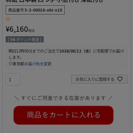
商品番号
5-3-00016-obi-x10
¥
6,160
税込
[
56
ポイント進呈 ]
明日
12時00分
までのご注文で
2026/08/12（水）
に
宅配便
でお届け
します。
東京都
お届け先を変更
お気に入りに登録する