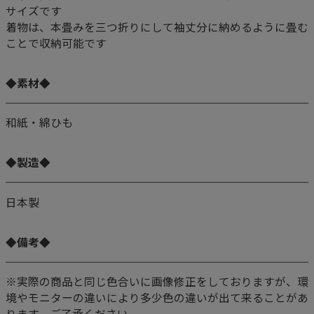
サイズです
着物は、本畳みを三つ折りにして袖丈分に納めるように畳む
ことで収納可能です
◆素材◆
和紙・綿ひも
◆製造◆
日本製
◆備考◆
※実際の商品と同じ色合いに画像修正をしておりますが、環
境やモニターの違いにより多少色の違いが出て来ることがあ
ります、ご了承ください。