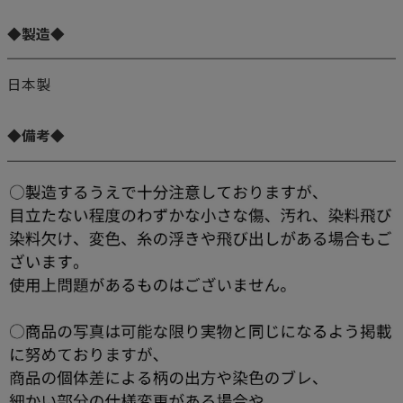
◆製造◆
日本製
◆備考◆