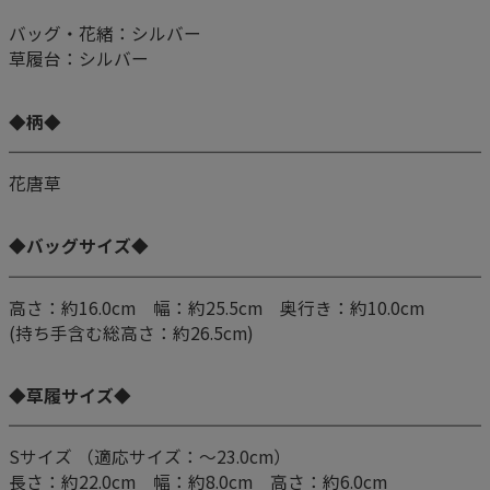
バッグ・花緒：シルバー
草履台：シルバー
◆柄◆
花唐草
◆バッグサイズ◆
高さ：約16.0cm 幅：約25.5cm 奥行き：約10.0cm
(持ち手含む総高さ：約26.5cm)
◆草履サイズ◆
Sサイズ （適応サイズ：～23.0cm）
長さ：約22.0cm 幅：約8.0cm 高さ：約6.0cm