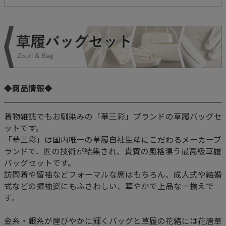
◆商品情報◆
着物雑誌でもお馴染みの「華三彩」ブランドの草履バッグセ
ットです。
「華三彩」は国内唯一の草履自社生産にこだわるメーカーブ
ランドで、匠の技術が結集され、貴賓の風格漂う最高級草履
バッグセットです。
訪問着や留袖などフォーマルな席はもちろん、成人式や結婚
式などの振袖姿にもふさわしい、華やかで上品な一揃えで
す。
金糸・銀糸が煌びやかに輝くバッグと草履の花緒には花唐草