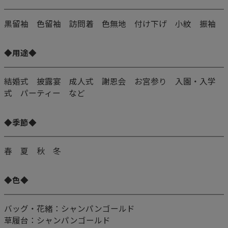
黒留袖 色留袖 訪問着 色無地 付け下げ 小紋 振袖
◆用途◆
結婚式 披露宴 成人式 謝恩会 お宮参り 入園・入学
式 パーティー など
◆季節◆
春 夏 秋 冬
◆色◆
バッグ・花緒：シャンパンゴールド
草履台：シャンパンゴールド