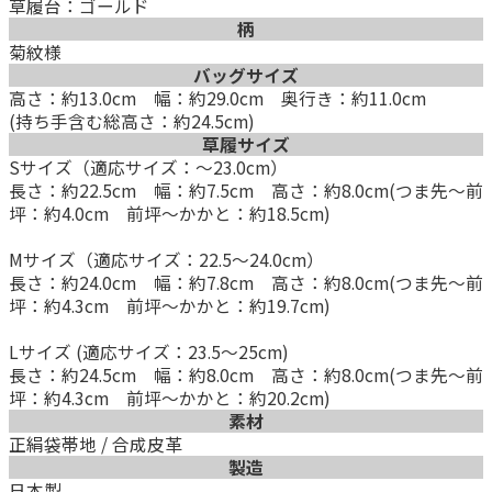
草履台：ゴールド
柄
菊紋様
バッグサイズ
高さ：約13.0cm 幅：約29.0cm 奥行き：約11.0cm
(持ち手含む総高さ：約24.5cm)
草履サイズ
Sサイズ（適応サイズ：～23.0cm）
長さ：約22.5cm 幅：約7.5cm 高さ：約8.0cm(つま先～前
坪：約4.0cm 前坪～かかと：約18.5cm)
Mサイズ（適応サイズ：22.5～24.0cm）
長さ：約24.0cm 幅：約7.8cm 高さ：約8.0cm(つま先～前
坪：約4.3cm 前坪～かかと：約19.7cm)
Lサイズ (適応サイズ：23.5～25cm)
長さ：約24.5cm 幅：約8.0cm 高さ：約8.0cm(つま先～前
坪：約4.3cm 前坪～かかと：約20.2cm)
素材
正絹袋帯地 / 合成皮革
製造
日本製