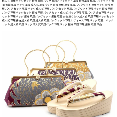
成人式 草履バックセット 振袖 草履 バッグ 草履バッグセット 草履 振袖草履 草履バッグセット 振
袖 振袖 草履 バッグ 草履 成人式 草履バッグ 振袖 草履 草履 草履バックセット 草履バック 振袖 草
履 バッグ セット 草履 バッグ 成人式 草履 バック セット 草履バッグセット 草履バッグ 振袖 草履
バッグ 草履バッグセット 振袖 草履 バッグ セット 成人式 バック草履 草履バッグ 振袖 草履バック
セット 草履バッグ 振袖 草履バッグセット 振袖 草履 女性 痛くない 成人式 草履 草履バッグセット
成人式 草履振袖 成人式 草履 成人式 草履バックセット 草履 レディース 草履バッグ 草履、バック
セット 成人式 草履 バッグ 成人式草履バック 草履バッグ 振袖 草履 草履 振袖 草履 単品