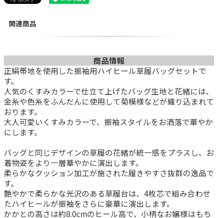
関連商品
商品情報
正絹帯地を使用した振袖用ハイヒール草履バッグセットで
す。
人気のくすみカラーで仕立て上げたバッグ生地と花緒には、
金糸や色糸をふんだんに使用して菊模様などが織り込まれて
おります。
大人可愛いくすみカラーで、振袖スタイルをお洒落で華やか
にします。
バッグと同じデザインの草履の花緒が統一感をプラスし、お
着物姿をより一層華やかに演出します。
柔らかなクッション加工が施された履きやすさ抜群の逸品で
す。
艶やかで柔らかな光沢のある草履台は、4枚芯で組み合わせ
たハイヒールが振袖をさらに豪華に演出します。
かかとの高さは約8.0cmのヒール高で、小柄なお嬢様はもち