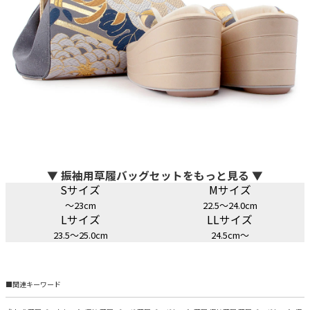
▼ 振袖用草履バッグセットをもっと見る ▼
Sサイズ
Mサイズ
～23cm
22.5～24.0cm
Lサイズ
LLサイズ
23.5～25.0cm
24.5cm～
■関連キーワード