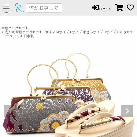
ペー
ログイン
ジト
ップ
へ
草履バッグセット
成人式 草履バックセット Sサイズ Mサイズ Lサイズ 小さいサイズ 3サイズくすみカラ
ー ニュアンス 日本製