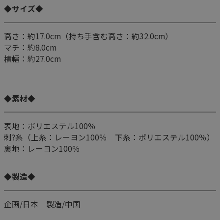
◆サイズ◆
高さ：約17.0cm（持ち手含む高さ：約32.0cm）
マチ：約8.0cm
横幅：約27.0cm
◆素材◆
表地：ポリエステル100％
刺?糸（上糸：レーヨン100％ 下糸：ポリエステル100％）
裏地：レーヨン100％
◆製造◆
企画/日本 製造/中国