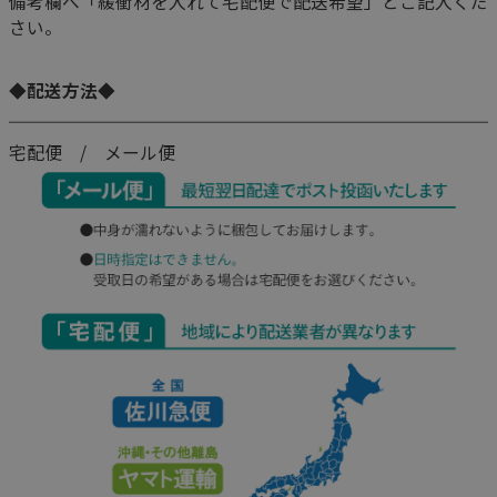
備考欄へ「緩衝材を入れて宅配便で配送希望」とご記入くだ
さい。
◆配送方法◆
宅配便 / メール便