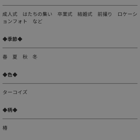
成人式 はたちの集い 卒業式 結婚式 前撮り ロケーシ
ョンフォト など
◆季節◆
春 夏 秋 冬
◆色◆
ターコイズ
◆柄◆
椿