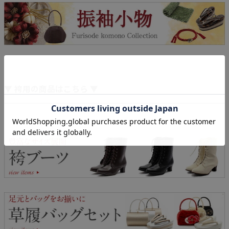
▼ 袴用の商品はこちら ▼