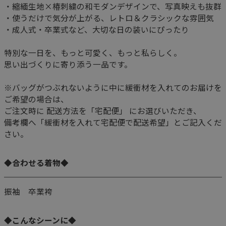
・縮緬生地×椿刺繍の和モダンデザインで、写真映えも抜群
・使うだけで気分が上がる、レトロ＆クラシックな雰囲気
・成人式・卒業式など、大切な日の装いにぴったり
特別な一日を、もっと可愛く、もっと私らしく。
思い出づくりに寄り添う一品です。
※バッグがつぶれないように中に緩衝材を入れてのお届けを
ご希望の場合は、
ご注文時に 配送方法を「宅配便」 にお選びいただき、
備考欄へ「緩衝材を入れて宅配便で配送希望」とご記入くだ
さい。
◆合わせる着物◆
振袖 卒業袴
◆こんなシーンに◆