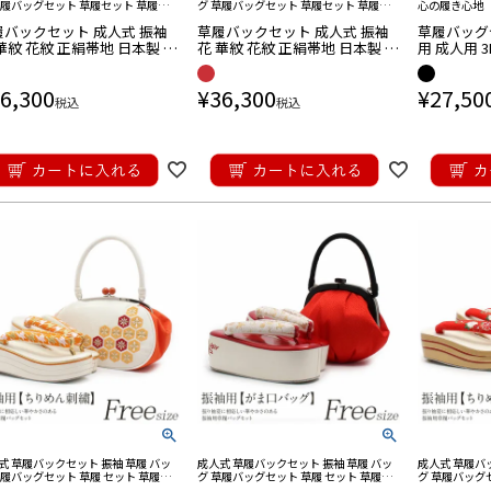
草履バッグセット 草履セット 草履バ
グ 草履バッグセット 草履セット 草履バ
心の履き心地
 草履バック バッグ バック セット バ
ッグ 草履バック バッグ バック セット バ
履バックセット 成人式 振袖
草履バックセット 成人式 振袖
草履バッグ
草履 成人式 草履バック
ック草履 成人式 草履バック
華紋 花紋 正絹帯地 日本製 S
花 華紋 花紋 正絹帯地 日本製 S
用 成人用 
イズ
サイズ
ズ 黒 水色
2枚芯 万里
6,300
¥
36,300
¥
27,50
税込
税込
式 草履バックセット 振袖 草履 バッ
成人式 草履バックセット 振袖 草履 バッ
成人式 草履バ
草履バッグセット 草履 セット 草履バ
グ 草履バッグセット 草履 セット 草履バ
グ 草履バッグ
 草履バック 草履 バッグ セット 草履
ッグ 草履バック 草履 バッグ セット 草履
ッグ 草履バック