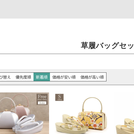
草履バッグセ
び替え
優先度順
新着順
価格が安い順
価格が高い順