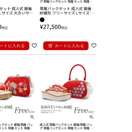
グ 草履バッグセット 草履 セット 草履バ
ッグ 草履バック 草履 バッグ セット 草履
セット 成人式 振袖
草履バックセット 成人式 振袖
バック セット バック草履 成人式草履バ
ック
3Lサイズ 大きいサイ
紗綾形 フリーサイズ Lサイズ が
 万寿菊 帯地 エナメル
ま口 モダン
小路 日本製
0
¥
27,500
税込
税込
ックセット 振袖 草履 バッ
成人式 草履バックセット 振袖 草履 バッ
セット 草履 セット 草履バ
グ 草履バッグセット 草履 セット 草履バ
 草履 バッグ セット 草履
ッグ 草履バック 草履 バッグ セット 草履