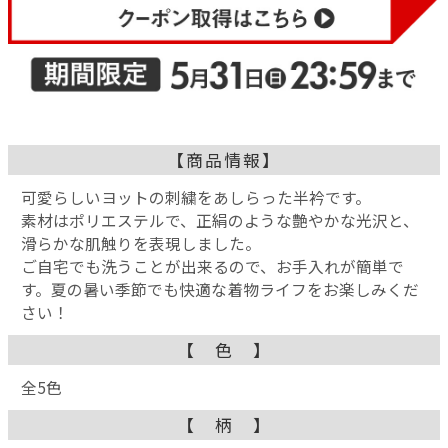
【商品情報】
可愛らしいヨットの刺繍をあしらった半衿です。
素材はポリエステルで、正絹のような艶やかな光沢と、
滑らかな肌触りを表現しました。
ご自宅でも洗うことが出来るので、お手入れが簡単で
す。夏の暑い季節でも快適な着物ライフをお楽しみくだ
さい！
【 色 】
全5色
【 柄 】