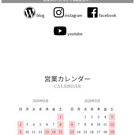
blog
instagram
facebook
youtube
営業カレンダー
- CALENDAR -