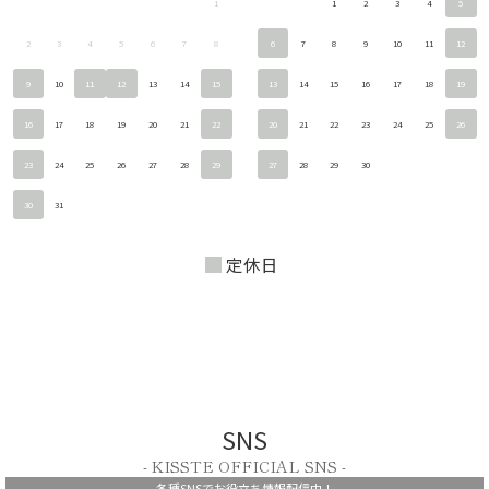
1
1
2
3
4
5
2
3
4
5
6
7
8
6
7
8
9
10
11
12
9
10
11
12
13
14
15
13
14
15
16
17
18
19
16
17
18
19
20
21
22
20
21
22
23
24
25
26
23
24
25
26
27
28
29
27
28
29
30
30
31
定休日
SNS
- KISSTE OFFICIAL SNS -
各種SNSでお役立ち情報配信中！