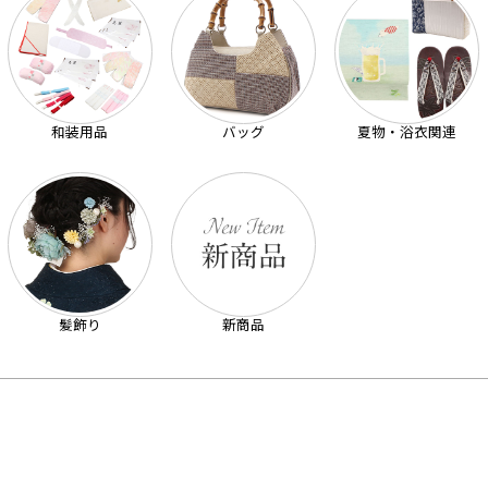
和装用品
バッグ
夏物・浴衣関連
髪飾り
新商品