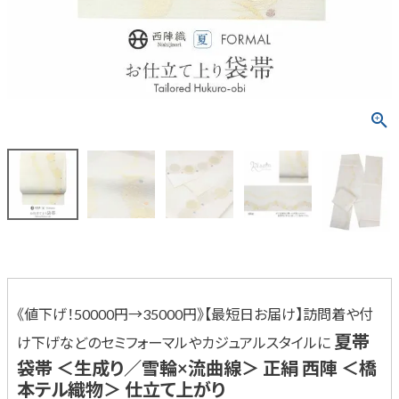
《値下げ！50000円→35000円》【最短日お届け】訪問着や付
夏帯
け下げなどのセミフォーマルやカジュアルスタイルに
袋帯 ＜生成り／雪輪×流曲線＞ 正絹 西陣 ＜橋
本テル織物＞ 仕立て上がり