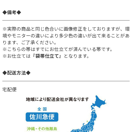
◆備考◆
※実際の商品と同じ色合いに画像修正をしておりますが、環
境やモニターの違いにより多少色の違いが出て来ることがあ
ります、ご了承ください。
※こちらの帯はすでにお仕立てが済んでいる帯です。
※お仕立ては
『袋帯仕立て』
となります。
◆配送方法◆
宅配便