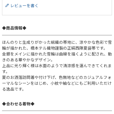
レビューを書く
◆商品情報◆
ほんのりと生成りがかった絽織の帯地に、涼やかな色彩で雪
輪が描かれた、橋本テル織物謹製の正絹西陣夏袋帯です。
金銀をメインに描かれた雪輪は曲線を描くように配され、動
きのある華やかなデザイン。
上品に光り輝く様は水面のようで清涼感を運んできてくれま
す。
夏のお洒落訪問着や付け下げ、色無地などのカジュアルフォ
ーマルなシーンをはじめ、小紋や紬などにもご利用いただけ
る逸品です。
◆合わせる着物◆