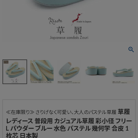
草履
≪在庫限り≫ さりげなく可愛い、大人のパステル草履
レディース 普段用 カジュアル草履 彩小径 フリー
L パウダー ブルー 水色 パステル 幾何学 合皮 1
枚芯 日本製