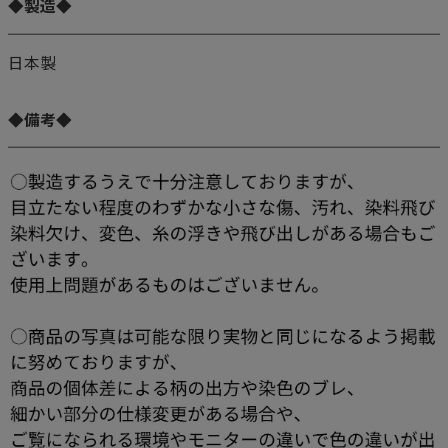
◆製造◆
日本製
◆備考◆