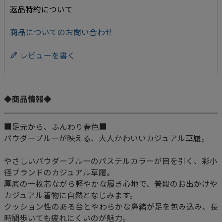
返品特約について
商品についてのお問い合わせ
レビューを書く
◆商品情報◆
■足元から、ふんわり春色■
パウダーブルーが映える、大人かわいいカジュアル草履。
やさしいパウダーブルーのパステルカラーが目を引く、彩小
径ブランドのカジュアル草履。
厚底の一枚芯ながら軽やかな履き心地で、普段のお出かけや
カジュアル着物に自然となじみます。
クッション性のある台とやわらかな鼻緒が足を包み込み、長
時間歩いても疲れにくいのが魅力。