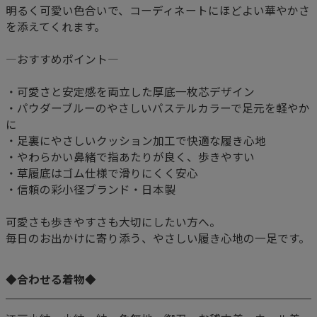
明るく可愛い色合いで、コーディネートにほどよい華やかさ
を添えてくれます。
―おすすめポイント―
・可愛さと安定感を両立した厚底一枚芯デザイン
・パウダーブルーのやさしいパステルカラーで足元を軽やか
に
・足裏にやさしいクッション加工で快適な履き心地
・やわらかい鼻緒で指あたりが良く、歩きやすい
・草履底はゴム仕様で滑りにくく安心
・信頼の彩小径ブランド・日本製
可愛さも歩きやすさも大切にしたい方へ。
毎日のお出かけに寄り添う、やさしい履き心地の一足です。
◆合わせる着物◆