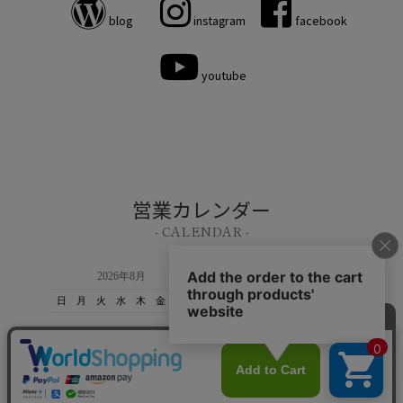
blog
instagram
facebook
youtube
営業カレンダー
- CALENDAR -