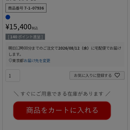
商品番号
7-1-07936
¥
15,400
税込
[
140
ポイント進呈 ]
明日
12時00分
までのご注文で
2026/08/12（水）
に
宅配便
でお届け
します。
東京都
お届け先を変更
お気に入りに登録する