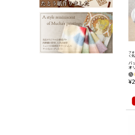
フォ
く気
バッ
オ
シ
ジ
¥
2