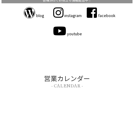
blog
instagram
facebook
youtube
営業カレンダー
- CALENDAR -