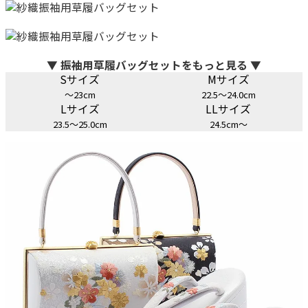
▼ 振袖用草履バッグセットをもっと見る ▼
Sサイズ
Mサイズ
～23cm
22.5～24.0cm
Lサイズ
LLサイズ
23.5～25.0cm
24.5cm～