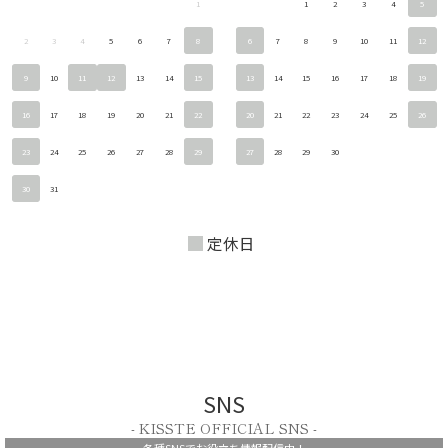
1
1
2
3
4
5
2
3
4
5
6
7
8
6
7
8
9
10
11
12
9
10
11
12
13
14
15
13
14
15
16
17
18
19
16
17
18
19
20
21
22
20
21
22
23
24
25
26
23
24
25
26
27
28
29
27
28
29
30
30
31
定休日
SNS
- KISSTE OFFICIAL SNS -
各種SNSでお役立ち情報配信中！