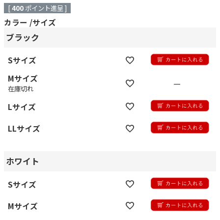
[
400
ポイント進呈 ]
カラー
サイズ
ブラック
Sサイズ
Mサイズ
—
在庫切れ
Lサイズ
LLサイズ
ホワイト
Sサイズ
Mサイズ