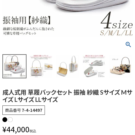
成人式用 草履バックセット 振袖 紗織 Sサイズ Mサ
イズ Lサイズ LLサイズ
商品番号
7-4-14497
¥
44,000
税込