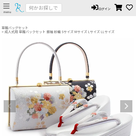
ペー
ログイン
ジト
ップ
へ
草履バッグセット
成人式用 草履バックセット 振袖 紗織 Sサイズ Mサイズ Lサイズ LLサイズ