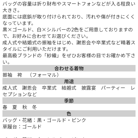
バッグの容量は折り財布やスマートフォンなどが入る程良い
大きさ。
底面には底鋲が取り付けられており、汚れや傷が付きにくく
なっています。
黒×ゴールド、白×シルバーの2色をご用意しておりますの
で、お好みに合わせてお選びください。
成人式や結婚式の振袖をはじめ、謝恩会や卒業式など晴着ス
タイルにご利用いただけます。
最高級ブランドの「紗織」をぜひお客様の目でお確かめ下さ
い。
合わせる着物
振袖 袴 （フォーマル）
用途
成人式 謝恩会 卒業式 結婚式 披露宴 パーティー レ
セプションなど
季節
春 夏 秋 冬
色
バッグ・花緒：黒・ゴールド・ピンク
草履台：ゴールド