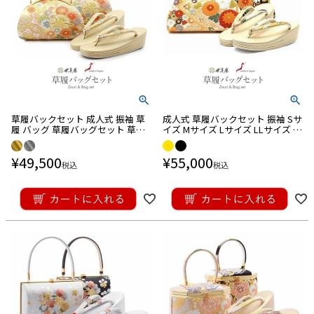
草履バックセット 成人式 振袖 草
成人式 草履バックセット 振袖 Sサ
履 バッグ 草履バッグセット 草履
イズ Mサイズ Lサイズ LLサイズ フ
セット 世美庵 Sサイズ Mサイズ L
リーサイズ
サイズ LLサイズ
¥
49,500
¥
55,000
税込
税込