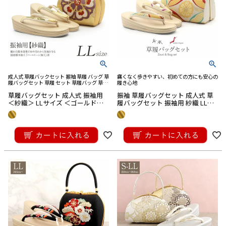
成人式 草履バックセット 振袖 草履 バッグ 草
痛くなく歩きやすい、初めての方にも安心の
履バッグセット 草履 セット 草履バッグ 草履
履き心地
バック 草履 バッグ セット 草履 バック セッ
草履バッグセット 成人式 振袖用
振袖 草履バッグセット 成人式 草
ト バック草履 成人式草履バック
＜紗織＞ LLサイズ ＜ゴールド／
履バッグセット 振袖用 紗織 LLサ
重ね華紋＞ 日本製 西陣織正絹
イズ 大きい 金 西陣織 正絹帯地 花
七宝 2の3枚芯 日本製 パールトー
¥
27,500
¥
33,000
ン加工
税込
税込