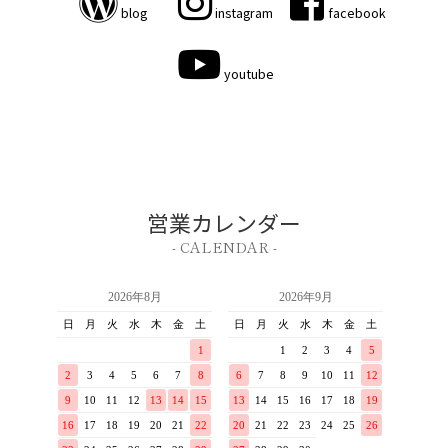
blog
instagram
facebook
youtube
営業カレンダー
- CALENDAR -