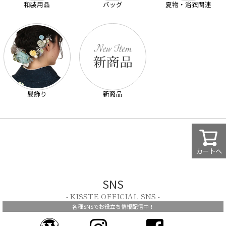
和装用品
バッグ
夏物・浴衣関連
髪飾り
新商品
カートへ
SNS
- KISSTE OFFICIAL SNS -
各種SNSでお役立ち情報配信中！