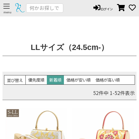
ログイン
LLサイズ（24.5cm-）
優先度順
新着順
価格が安い順
価格が高い順
並び替え
52
件中
1
-
52
件表示