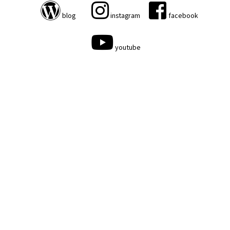
blog
instagram
facebook
youtube
営業カレンダー
- CALENDAR -