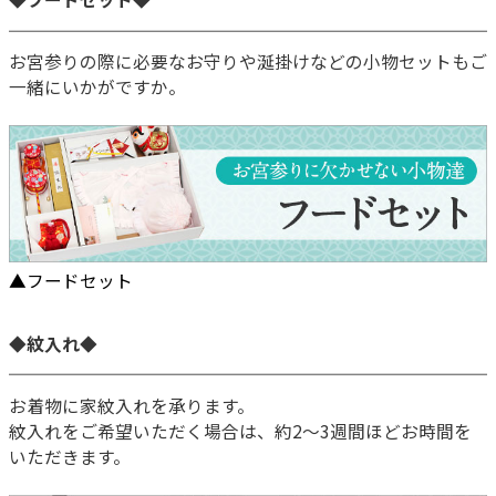
お宮参りの際に必要なお守りや涎掛けなどの小物セットもご
一緒にいかがですか。
▲フードセット
◆紋入れ◆
お着物に家紋入れを承ります。
紋入れをご希望いただく場合は、約2～3週間ほどお時間を
いただきます。