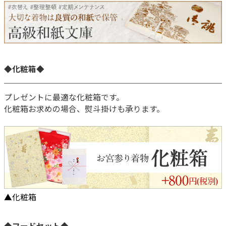
◆化粧箱◆
プレゼントに最適な化粧箱です。
化粧箱お求めの場合、熨斗掛けも承ります。
▲化粧箱
◆フードセット◆