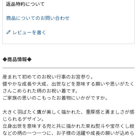
返品特約について
商品についてのお問い合わせ
レビューを書く
◆商品情報◆
産まれて初めてのお祝い行事のお宮参り。
健やかな成長や大成、出世などを意味する願いや思いがたく
さんこめられた柄のお祝い着です。
ご家族の思いのこもったお着物にいかがですか。
大きく羽ばたく鷹が美しく描かれた、重厚感と勇ましさが感
じられるデザイン。
立身出世を意味する兜と共に描かれた束ね熨斗や宝尽くし紋
などの柄の一つ一つに、お子様の活躍や成長の願いが込めら