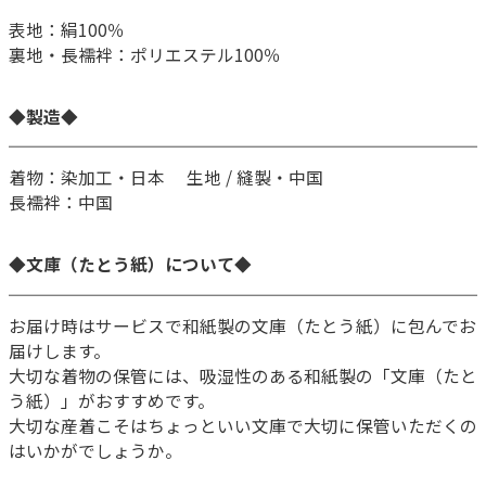
表地：絹100％
裏地・長襦袢：ポリエステル100％
◆製造◆
着物：染加工・日本 生地 / 縫製・中国
長襦袢：中国
◆文庫（たとう紙）について◆
お届け時はサービスで和紙製の文庫（たとう紙）に包んでお
届けします。
大切な着物の保管には、吸湿性のある和紙製の「文庫（たと
う紙）」がおすすめです。
大切な産着こそはちょっといい文庫で大切に保管いただくの
はいかがでしょうか。