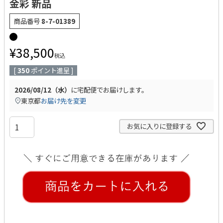
金彩 新品
商品番号
8-7-01389
¥
38,500
税込
[
350
ポイント進呈 ]
2026/08/12（水）
に
宅配便
でお届けします。
東京都
お届け先を変更
お気に入りに登録する