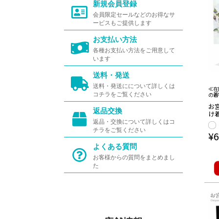
新規会員登録
会員限定セールなどのお得なサ
ービスもご提供します
お支払い方法
各種お支払い方法をご用意して
います
送料・発送
送料・発送にについて詳しくは
≪在
の着
コチラをご覧ください
お宮
返品交換
け着
小槌
返品・交換について詳しくはコ
ぼ
チラをご覧ください
¥
6
よくある質問
お客様からの質問をまとめまし
た