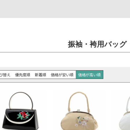
振袖・袴用バッグ
び替え
優先度順
新着順
価格が安い順
価格が高い順