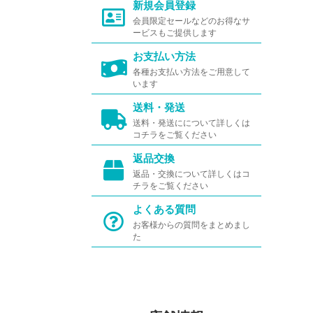
新規会員登録
会員限定セールなどのお得なサ
ービスもご提供します
お支払い方法
各種お支払い方法をご用意して
います
送料・発送
送料・発送にについて詳しくは
コチラをご覧ください
返品交換
返品・交換について詳しくはコ
チラをご覧ください
よくある質問
お客様からの質問をまとめまし
た