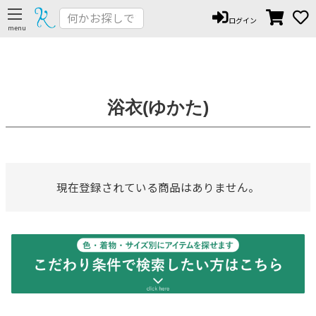
■草履のサイズから探す
ログイン
Sサイズ（-23.0cm）
Mサイズ（22.5cm-24.0cm）
Lサイズ（23.5cm-25.0cm）
LLサイズ（24.5cm-）
浴衣(ゆかた)
在庫なし商品
在庫なし商品を表示しない
価格
現在登録されている商品はありません。
〜
検索