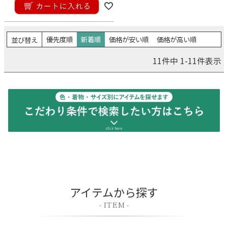
在庫なし商品を表示しない
優先度順
新着順
価格が安い順
価格が高い順
並び替え
価格
11
件中
1
-
11
件表示
〜
検索
アイテムから探す
- ITEM -