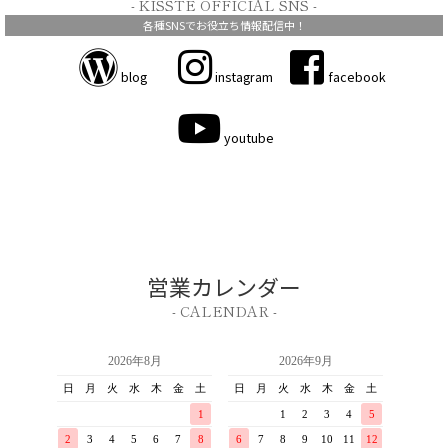
- KISSTE OFFICIAL SNS -
各種SNSでお役立ち情報配信中！
blog
instagram
facebook
youtube
営業カレンダー
- CALENDAR -