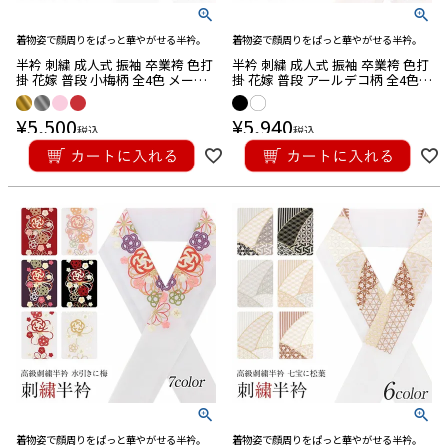
着物姿で顔周りをぱっと華やがせる半衿。
着物姿で顔周りをぱっと華やがせる半衿。
半衿 刺繍 成人式 振袖 卒業袴 色打
半衿 刺繍 成人式 振袖 卒業袴 色打
掛 花嫁 普段 小梅柄 全4色 メール
掛 花嫁 普段 アールデコ柄 全4色
便対応可
メール便対応可
¥
5,500
¥
5,940
税込
税込
着物姿で顔周りをぱっと華やがせる半衿。
着物姿で顔周りをぱっと華やがせる半衿。