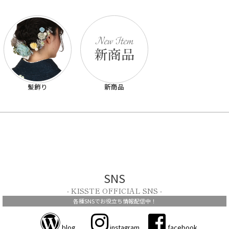
髪飾り
新商品
SNS
- KISSTE OFFICIAL SNS -
各種SNSでお役立ち情報配信中！
blog
instagram
facebook