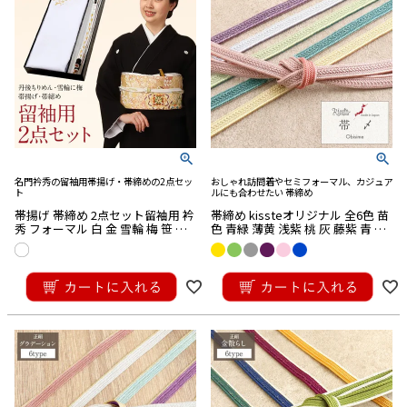
名門衿秀の留袖用帯揚げ・帯締めの2点セッ
おしゃれ訪問着やセミフォーマル、カジュア
ト
ルにも合わせたい 帯締め
帯揚げ 帯締め 2点セット留袖用 衿
帯締め kissteオリジナル 全6色 苗
秀 フォーマル 白 金 雪輪 梅 笹 刺
色 青緑 薄黄 浅紫 桃 灰 藤紫 青 ピ
繍 正絹 唐織 ネオクラッセ加工シ
ンク 黄緑 グレー 正絹 日本製 リバ
ルク 箱入り 丹後ちりめん
ーシブル 金散らし メール便対応
¥
36,300
¥
9,460
可
税込
税込